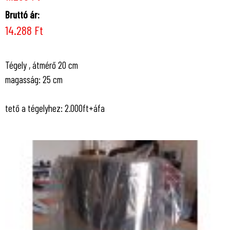
Bruttó ár:
14.288 Ft
Tégely , átmérő 20 cm
magasság: 25 cm
tető a tégelyhez: 2.000ft+áfa