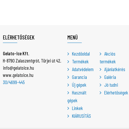
ELÉRHETŐSÉGEK
MENÜ
Gelato-Ice Kft.
Kezdőoldal
Akciós
H-8790 Zalaszentgrót, Türjei út 42.
Termékek
termékek
info@gelatoice.hu
Adatvédelem
Ajánlatkérés
www.gelatoice.hu
Garancia
Galéria
30/4699-445
Új gépek
Jó tudni
Használt
Elérhetőségek
gépek
Linkek
KIÁRUSÍTÁS