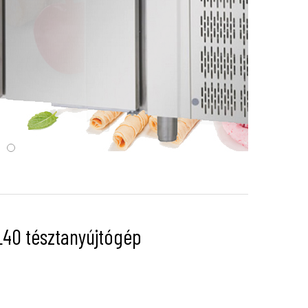
40 tésztanyújtógép