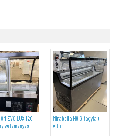
OM EVO LUX 120
Mirabella H9 G fagylalt
ny süteményes
vitrin