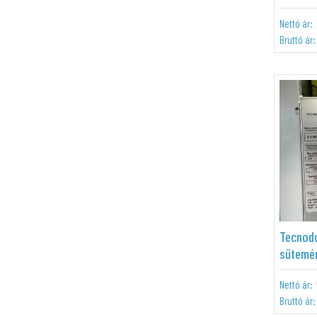
Nettó ár:
Bruttó ár:
Tecnod
sütemén
Nettó ár:
Bruttó ár: