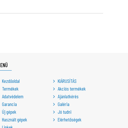
MENÜ
Kezdőoldal
KIÁRUSÍTÁS
Termékek
Akciós termékek
Adatvédelem
Ajánlatkérés
Garancia
Galéria
Új gépek
Jó tudni
Használt gépek
Elérhetőségek
Linkek