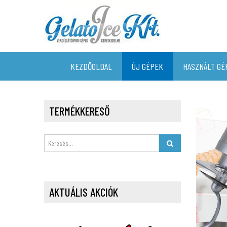
KEZDŐOLDAL
ÚJ GÉPEK
HASZNÁLT GÉ
TERMÉKKERESŐ
AKTUÁLIS AKCIÓK