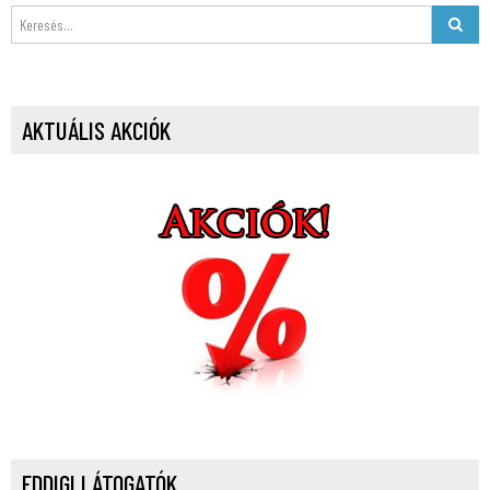
AKTUÁLIS AKCIÓK
EDDIGI LÁTOGATÓK