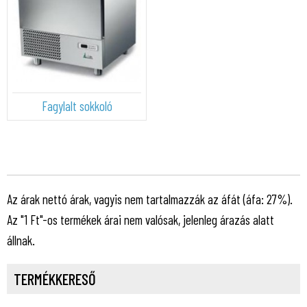
Fagylalt sokkoló
Az árak nettó árak, vagyis nem tartalmazzák az áfát (áfa: 27%).
Az "1 Ft"-os termékek árai nem valósak, jelenleg árazás alatt
állnak.
TERMÉKKERESŐ