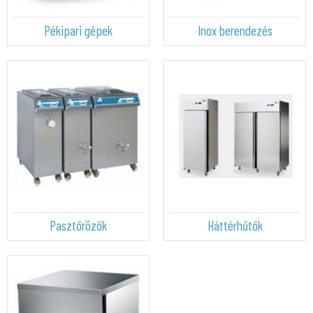
Pékipari gépek
Inox berendezés
Pasztőrözők
Háttérhűtők