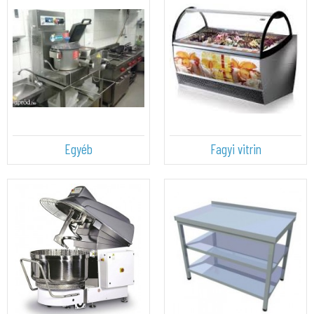
Egyéb
Fagyi vitrin