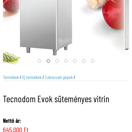
Termékek
/
Új termékek
/
Cukrászati gépek
/
Tecnodom Evok süteményes vitrin
Nettó ár:
645.000 Ft