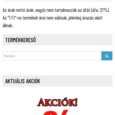
Az árak nettó árak, vagyis nem tartalmazzák az áfát (áfa: 27%).
Az "1 Ft"-os termékek árai nem valósak, jelenleg árazás alatt
állnak.
TERMÉKKERESŐ
AKTUÁLIS AKCIÓK