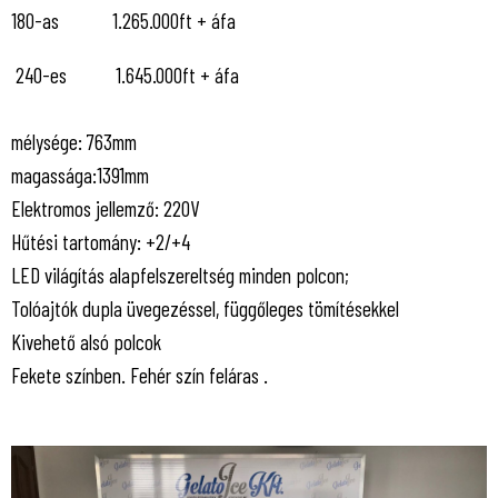
180-as 1.265.000ft + áfa
240-es 1.645.000ft + áfa
mélysége: 763mm
magassága:1391mm
Elektromos jellemző: 220V
Hűtési tartomány: +2/+4
LED világítás alapfelszereltség minden polcon;
Tolóajtók dupla üvegezéssel, függőleges tömítésekkel
Kivehető alsó polcok
Fekete színben. Fehér szín feláras .