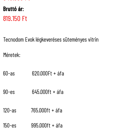
Bruttó ár:
819.150 Ft
Tecnodom Evok légkeveréses süteményes vitrin
Méretek:
60-as 620.000Ft + áfa
90-es 645.000ft + áfa
120-as 765.000ft + áfa
150-es 995.000ft + áfa