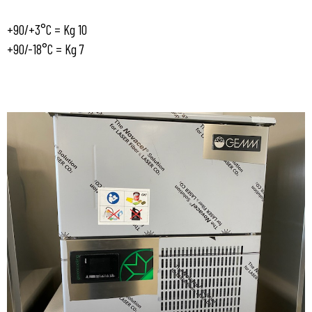
+90/+3°C = Kg 10
+90/-18°C = Kg 7