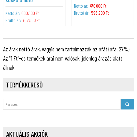
Nettó ár:
470.000 Ft
Bruttó ár:
596.900 Ft
Nettó ár:
600.000 Ft
Bruttó ár:
762.000 Ft
Az árak nettó árak, vagyis nem tartalmazzák az áfát (áfa: 27%).
Az "1 Ft"-os termékek árai nem valósak, jelenleg árazás alatt
állnak.
TERMÉKKERESŐ
AKTUÁLIS AKCIÓK