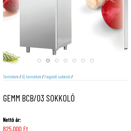
Termékek
/
Új termékek
/
Fagylalt sokkoló
/
GEMM BCB/03 SOKKOLÓ
Nettó ár:
825.000 Ft