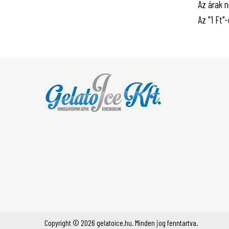
Az árak n
Az "1 Ft"
Copyright © 2026 gelatoice.hu. Minden jog fenntartva.