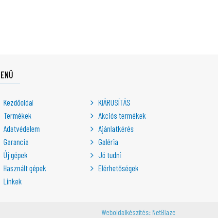
MENÜ
Kezdőoldal
KIÁRUSÍTÁS
Termékek
Akciós termékek
Adatvédelem
Ajánlatkérés
Garancia
Galéria
Új gépek
Jó tudni
Használt gépek
Elérhetőségek
Linkek
Weboldalkészítés: NetBlaze