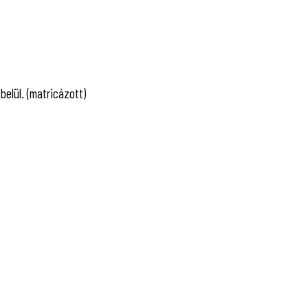
belül. (matricázott)