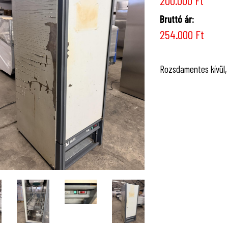
200.000 Ft
Bruttó ár:
254.000 Ft
Rozsdamentes kívül, 