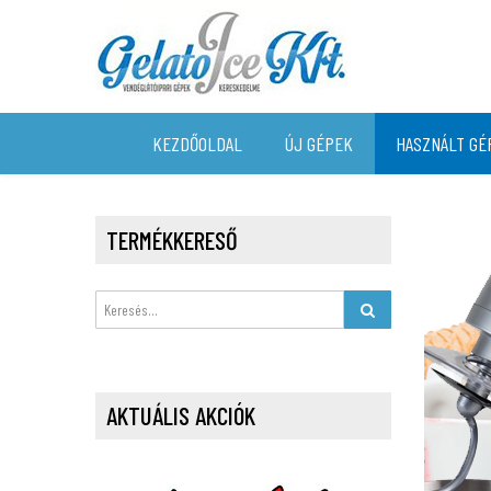
KEZDŐOLDAL
ÚJ GÉPEK
HASZNÁLT GÉ
TERMÉKKERESŐ
AKTUÁLIS AKCIÓK