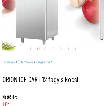
Termékek
/
Új termékek
/
Fagyi vitrin
/
ORION ICE CART 12 fagyis kocsi
Nettó ár:
1 Ft