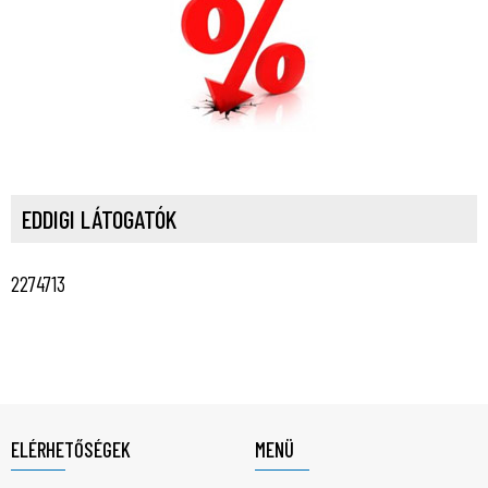
EDDIGI LÁTOGATÓK
2274713
ELÉRHETŐSÉGEK
MENÜ