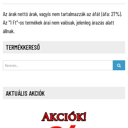
Az árak nettó árak, vagyis nem tartalmazzák az áfát (áfa: 27%).
Az "1 Ft"-os termékek árai nem valósak, jelenleg árazás alatt
állnak.
TERMÉKKERESŐ
AKTUÁLIS AKCIÓK