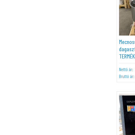
Mecnos
dagasz
TERMÉK!
Nettó ár:
Bruttó ár: