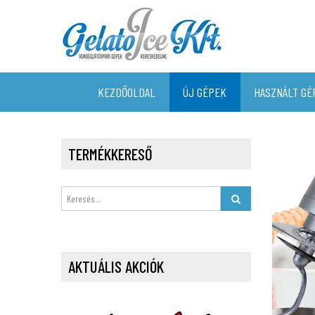
KEZDŐOLDAL
ÚJ GÉPEK
HASZNÁLT GÉ
TERMÉKKERESŐ
AKTUÁLIS AKCIÓK