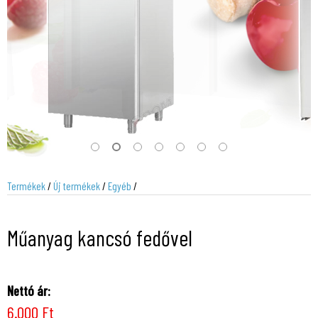
Termékek
/
Új termékek
/
Egyéb
/
Műanyag kancsó fedővel
Nettó ár:
6.000 Ft