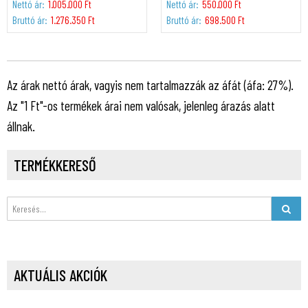
Nettó ár:
1.005.000 Ft
Nettó ár:
550.000 Ft
Bruttó ár:
1.276.350 Ft
Bruttó ár:
698.500 Ft
Az árak nettó árak, vagyis nem tartalmazzák az áfát (áfa: 27%).
Az "1 Ft"-os termékek árai nem valósak, jelenleg árazás alatt
állnak.
TERMÉKKERESŐ
AKTUÁLIS AKCIÓK