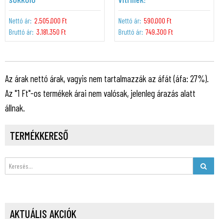
Nettó ár:
2.505.000 Ft
Nettó ár:
590.000 Ft
Bruttó ár:
3.181.350 Ft
Bruttó ár:
749.300 Ft
Az árak nettó árak, vagyis nem tartalmazzák az áfát (áfa: 27%).
Az "1 Ft"-os termékek árai nem valósak, jelenleg árazás alatt
állnak.
TERMÉKKERESŐ
AKTUÁLIS AKCIÓK