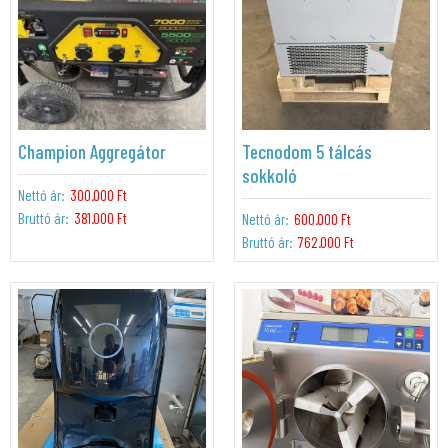
Champion Aggregátor
Tecnodom 5 tálcás
sokkoló
Nettó ár:
300.000 Ft
Bruttó ár:
381.000 Ft
Nettó ár:
600.000 Ft
Bruttó ár:
762.000 Ft