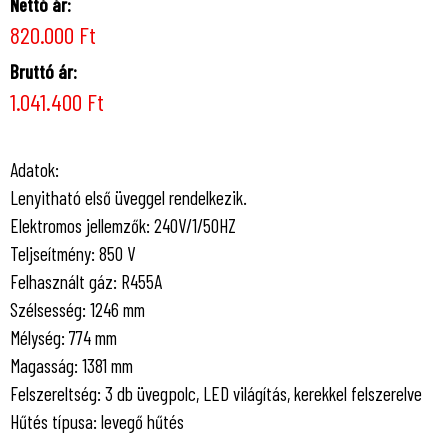
Nettó ár:
820.000 Ft
Bruttó ár:
1.041.400 Ft
Adatok:
Lenyitható első üveggel rendelkezik.
Elektromos jellemzők: 240V/1/50HZ
Teljseítmény: 850 V
Felhasznált gáz: R455A
Szélsesség: 1246 mm
Mélység: 774 mm
Magasság: 1381 mm
Felszereltség: 3 db üvegpolc, LED világítás, kerekkel felszerelve
Hűtés típusa: levegő hűtés