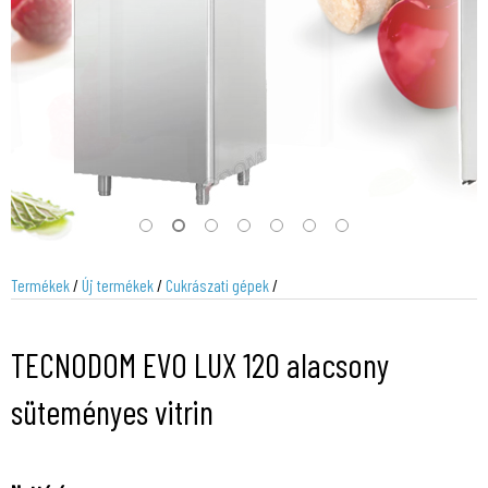
Termékek
/
Új termékek
/
Cukrászati gépek
/
TECNODOM EVO LUX 120 alacsony
süteményes vitrin