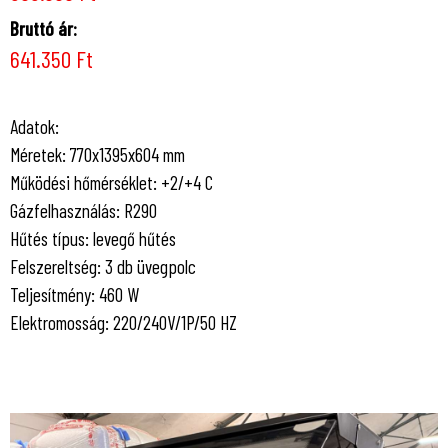
Bruttó ár:
641.350 Ft
Adatok:
Méretek: 770x1395x604 mm
Működési hőmérséklet: +2/+4 C
Gázfelhasználás: R290
Hűtés típus: levegő hűtés
Felszereltség: 3 db üvegpolc
Teljesítmény: 460 W
Elektromosság: 220/240V/1P/50 HZ