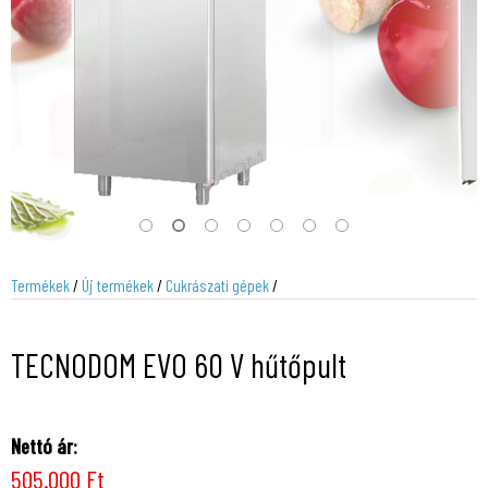
Termékek
/
Új termékek
/
Cukrászati gépek
/
TECNODOM EVO 60 V hűtőpult
Nettó ár:
505.000 Ft