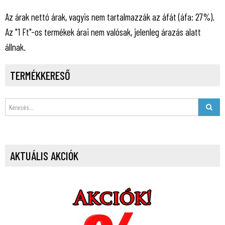
Az árak nettó árak, vagyis nem tartalmazzák az áfát (áfa: 27%).
Az "1 Ft"-os termékek árai nem valósak, jelenleg árazás alatt
állnak.
TERMÉKKERESŐ
AKTUÁLIS AKCIÓK