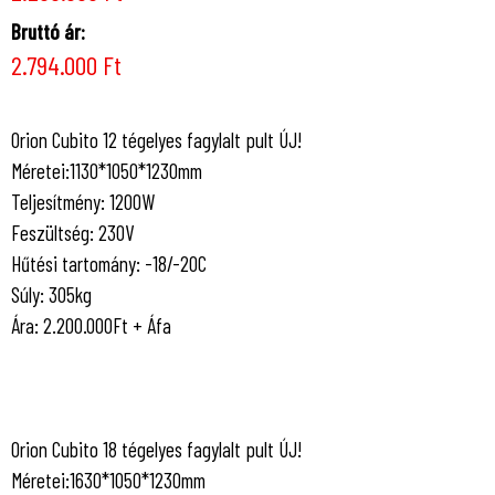
Bruttó ár:
2.794.000 Ft
Orion Cubito 12 tégelyes fagylalt pult ÚJ!
Méretei:1130*1050*1230mm
Teljesítmény: 1200W
Feszültség: 230V
Hűtési tartomány: -18/-20C
Súly: 305kg
Ára: 2.200.000Ft + Áfa
Orion Cubito 18 tégelyes fagylalt pult ÚJ!
Méretei:1630*1050*1230mm