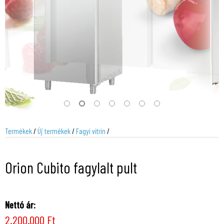
Termékek
/
Új termékek
/
Fagyi vitrin
/
Orion Cubito fagylalt pult
Nettó ár:
2.200.000 Ft