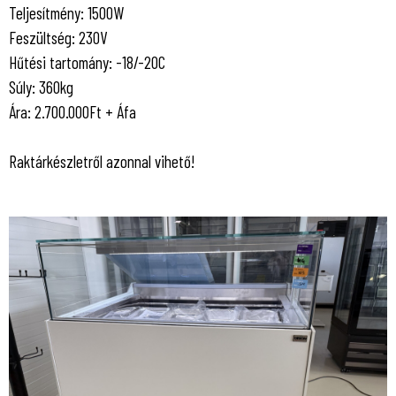
Teljesítmény: 1500W
Feszültség: 230V
Hűtési tartomány: -18/-20C
Súly: 360kg
Ára: 2.700.000Ft + Áfa
Raktárkészletről azonnal vihető!