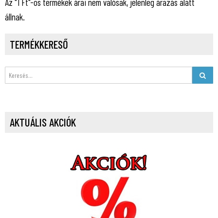
Az "1 Ft"-os termékek árai nem valósak, jelenleg árazás alatt
állnak.
TERMÉKKERESŐ
AKTUÁLIS AKCIÓK