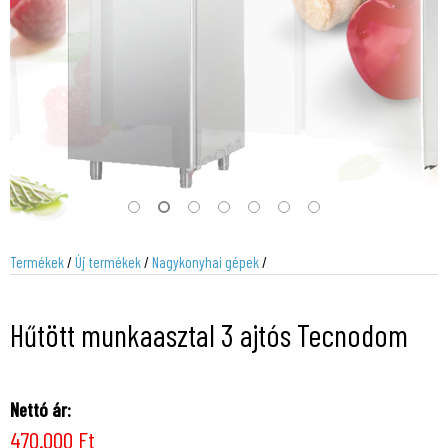
Termékek
/
Új termékek
/
Nagykonyhai gépek
/
Hűtött munkaasztal 3 ajtós Tecnodom
Nettó ár:
470.000 Ft