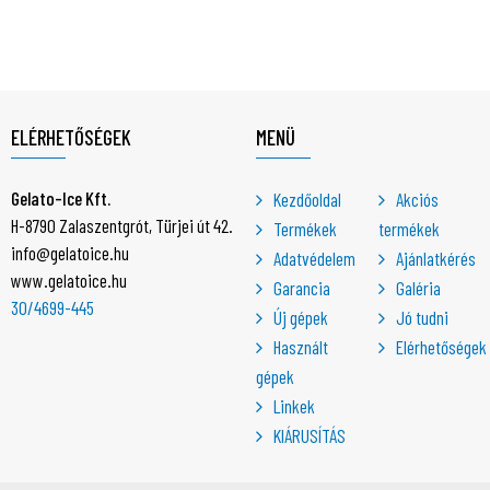
ELÉRHETŐSÉGEK
MENÜ
Gelato-Ice Kft.
Kezdőoldal
Akciós
H-8790 Zalaszentgrót, Türjei út 42.
Termékek
termékek
info@gelatoice.hu
Adatvédelem
Ajánlatkérés
www.gelatoice.hu
Garancia
Galéria
30/4699-445
Új gépek
Jó tudni
Használt
Elérhetőségek
gépek
Linkek
KIÁRUSÍTÁS