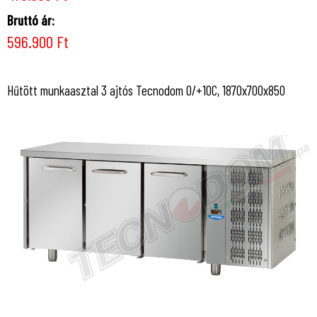
Bruttó ár:
596.900 Ft
Hűtött munkaasztal 3 ajtós Tecnodom 0/+10C, 1870x700x850