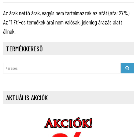
Az árak nettó árak, vagyis nem tartalmazzák az áfát (áfa: 27%).
Az "1 Ft"-os termékek árai nem valósak, jelenleg árazás alatt
állnak.
TERMÉKKERESŐ
AKTUÁLIS AKCIÓK