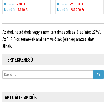
Nettó ár:
4.700 Ft
Nettó ár:
225.000 Ft
Bruttó ár:
5.969 Ft
Bruttó ár:
285.750 Ft
Az árak nettó árak, vagyis nem tartalmazzák az áfát (áfa: 27%).
Az "1 Ft"-os termékek árai nem valósak, jelenleg árazás alatt
állnak.
TERMÉKKERESŐ
AKTUÁLIS AKCIÓK