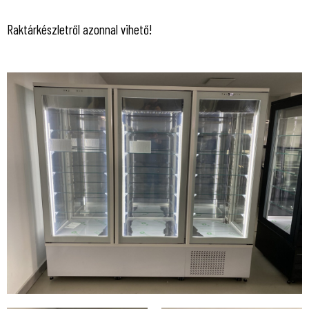
Raktárkészletről azonnal vihető!