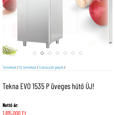
Termékek
/
Új termékek
/
Cukrászati gépek
/
Tekna EVO 1535 P üveges hűtő ÚJ!
Nettó ár:
1.815.000 Ft