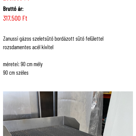
Bruttó ár:
317.500 Ft
Zanussi gázos szeletsütő bordázott sütő felülettel
rozsdamentes acél kivitel
méretei: 90 cm mély
90 cm széles