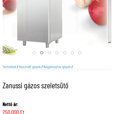
Termékek
/
Használt gépek
/
Nagykonyhai gépek
/
Zanussi gázos szeletsütő
Nettó ár:
250.000 Ft