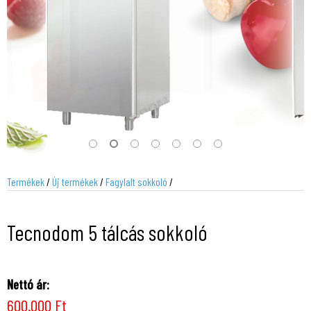
Termékek
/
Új termékek
/
Fagylalt sokkoló
/
Tecnodom 5 tálcás sokkoló
Nettó ár:
600.000 Ft