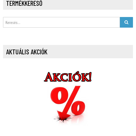
TERMÉKKERESŐ
AKTUÁLIS AKCIÓK