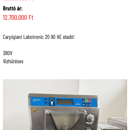
Bruttó ár:
12.700.000 Ft
Carpigiani Labotronic 20 90 HE eladó!
380V
Vízhűtéses