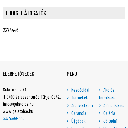
EDDIGI LÁTOGATÓK
2274446
ELÉRHETŐSÉGEK
MENÜ
Gelato-Ice Kft.
Kezdőoldal
Akciós
H-8790 Zalaszentgrót, Türjei út 42.
Termékek
termékek
info@gelatoice.hu
Adatvédelem
Ajánlatkérés
www.gelatoice.hu
Garancia
Galéria
30/4699-445
Új gépek
Jó tudni