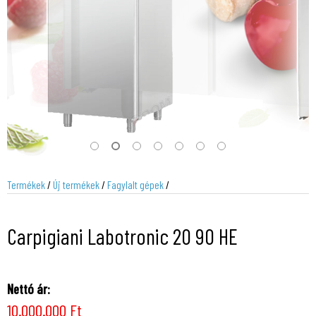
Termékek
/
Új termékek
/
Fagylalt gépek
/
Carpigiani Labotronic 20 90 HE
Nettó ár:
10.000.000 Ft